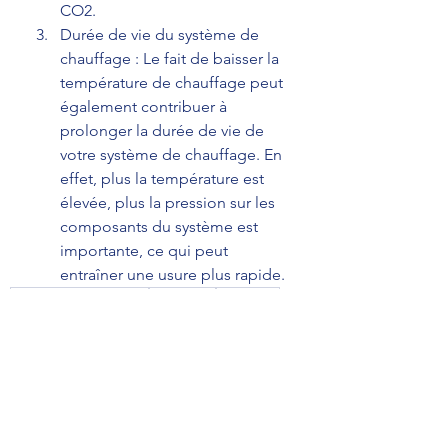
CO2.
Durée de vie du système de 
chauffage : Le fait de baisser la 
température de chauffage peut 
également contribuer à 
prolonger la durée de vie de 
votre système de chauffage. En 
effet, plus la température est 
élevée, plus la pression sur les 
composants du système est 
importante, ce qui peut 
entraîner une usure plus rapide.
Sobriété énergétique
écogestes
chauffage
température de chauffage
Eco gestes et sobriété