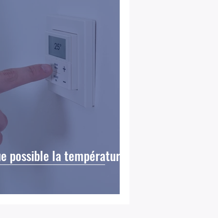
e possible la température