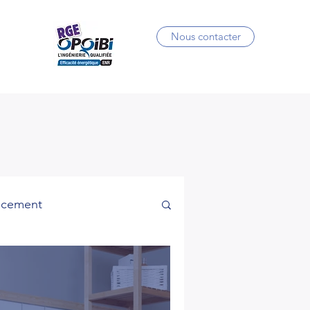
Nous contacter
ncement