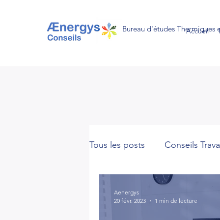
Bureau d'études Thermiques 
Accueil
Tous les posts
Conseils Trav
Conseils en économies
Aenergys
20 févr. 2023
1 min de lecture